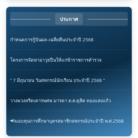
ประกาศ
กำหนดการกู้ปันผล-เฉลี่ยคืนประจำปี 2568
โครงการจัดหาอาวุธปืนให้แก่ข้าราชการตำรวจ
” 7 มิถุนายน วันสหกรณ์นักเรียน ประจำปี 2568 “
วางพวงหรีดเคารพศพ มารดา ด.ต.ดุสิต ทองแสงแก้ว
📢มอบทุนการศึกษาบุตรสมาชิกสหกรณ์ประจำปี พ.ศ.2568