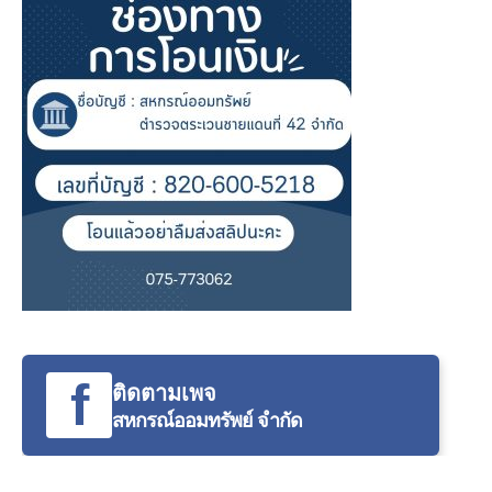
f
ติดตามเพจ
สหกรณ์ออมทรัพย์ จำกัด