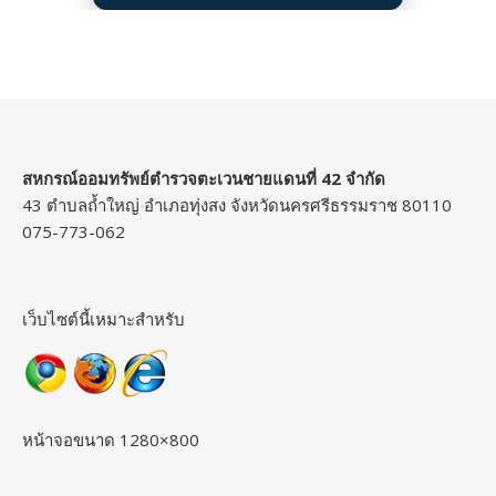
สหกรณ์ออมทรัพย์ตำรวจตะเวนชายแดนที่ 42 จำกัด
43 ตำบลถ้ำใหญ่ อำเภอทุ่งสง จังหวัดนครศรีธรรมราช 80110
075-773-062
เว็บไซต์นี้เหมาะสำหรับ
หน้าจอขนาด 1280×800