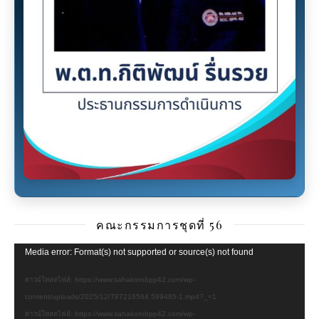
คณะกรรมการชุดที่ 56
ตัว
Media error: Format(s) not supported or source(s) not found
เล่น
ดาวน์โหลดไฟล์: https://www.sahakornbpp42.com/wp-
ไฟล์
content/uploads/2025/12/787216564.599485-1.mp4?_=1
วิดีโอ
ดาวน์โหลดไฟล์: https://www.sahakornbpp42.com/wp-