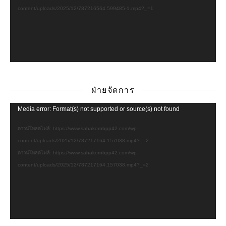
content/uploads/2025/12/787216564.599485-1.mp4?_=1
ฝ่ายจัดการ
ตัว
Media error: Format(s) not supported or source(s) not found
เล่น
ดาวน์โหลดไฟล์: https://www.sahakornbpp42.com/wp-
ไฟล์
content/uploads/2025/12/787217164.157038.mp4?_=2
วิดีโอ
ดาวน์โหลดไฟล์: https://www.sahakornbpp42.com/wp-
content/uploads/2025/12/787217164.157038.mp4?_=2