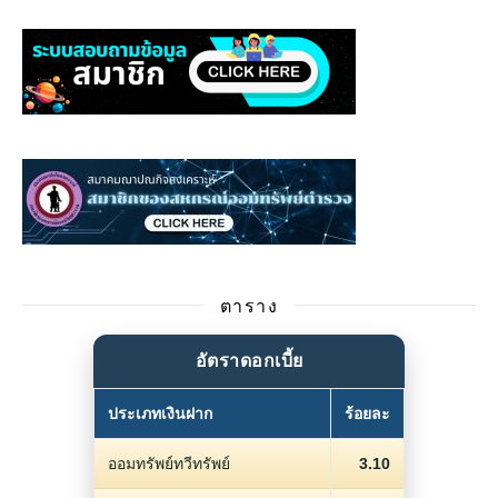
ตาราง
อัตราดอกเบี้ย
ประเภทเงินฝาก
ร้อยละ
ออมทรัพย์ทวีทรัพย์
3.10